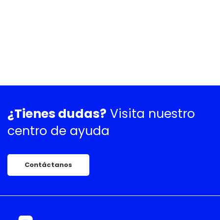
¿Tienes dudas?
Visita nuestro
centro de ayuda
Contáctanos