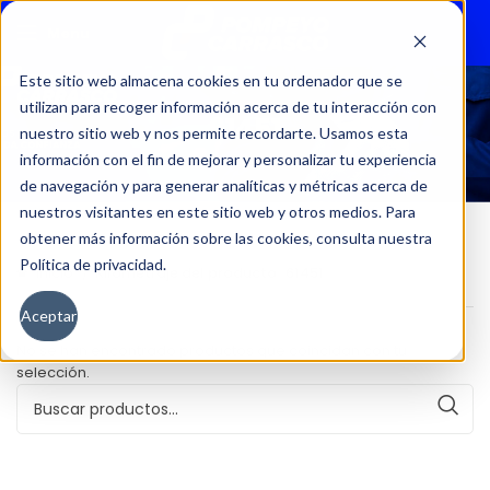
Menu
Este sitio web almacena cookies en tu ordenador que se
utilizan para recoger información acerca de tu interacción con
61451
nuestro sitio web y nos permite recordarte. Usamos esta
información con el fin de mejorar y personalizar tu experiencia
de navegación y para generar analíticas y métricas acerca de
nuestros visitantes en este sitio web y otros medios. Para
obtener más información sobre las cookies, consulta nuestra
Política de privacidad.
Inicio
Kilometraje del producto
61451
Aceptar
No se han encontrado productos que coincidan con tu
selección.