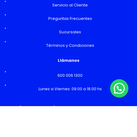
Servicio al Cliente
Preguntas Frecuentes
Sucursales
Términos y Condiciones
Llámanos
600 006 1300
Lunes a Viernes: 09:00 a 18:00 hs
¿Necesitas Ayuda o mas información?
Horarios y Sucursales
Ventas
Lunes a Viernes: 09:00 a 19:00 hs