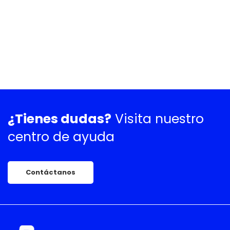
¿Tienes dudas?
Visita nuestro
centro de ayuda
Contáctanos