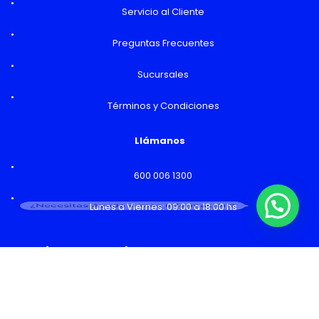
Servicio al Cliente
Preguntas Frecuentes
Sucursales
Términos y Condiciones
Llámanos
600 006 1300
¿Necesitas Ayuda o mas información?
Lunes a Viernes: 09:00 a 18:00 hs
Horarios y Sucursales
Ventas
Lunes a Viernes: 09:00 a 19:00 hs