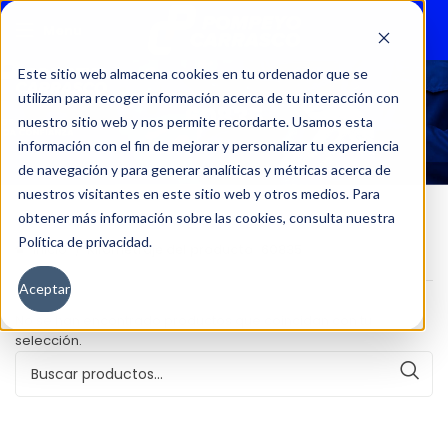
Menu
Este sitio web almacena cookies en tu ordenador que se
utilizan para recoger información acerca de tu interacción con
60835
nuestro sitio web y nos permite recordarte. Usamos esta
información con el fin de mejorar y personalizar tu experiencia
de navegación y para generar analíticas y métricas acerca de
nuestros visitantes en este sitio web y otros medios. Para
obtener más información sobre las cookies, consulta nuestra
Política de privacidad.
Inicio
Kilometraje del producto
60835
Aceptar
No se han encontrado productos que coincidan con tu
selección.