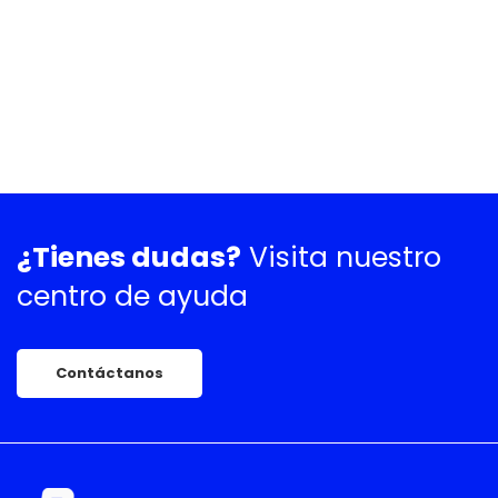
¿Tienes dudas?
Visita nuestro
centro de ayuda
Contáctanos