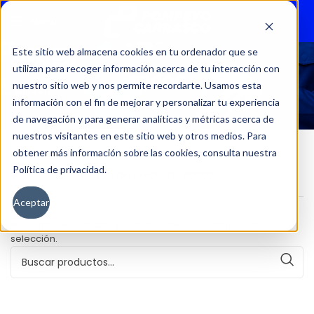
Menu
Este sitio web almacena cookies en tu ordenador que se
utilizan para recoger información acerca de tu interacción con
60000
nuestro sitio web y nos permite recordarte. Usamos esta
información con el fin de mejorar y personalizar tu experiencia
de navegación y para generar analíticas y métricas acerca de
nuestros visitantes en este sitio web y otros medios. Para
obtener más información sobre las cookies, consulta nuestra
Política de privacidad.
Inicio
Kilometraje del producto
60000
Aceptar
No se han encontrado productos que coincidan con tu
selección.