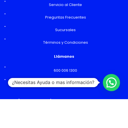
Servicio al Cliente
Preguntas Frecuentes
Sucursales
Términos y Condiciones
Llámanos
600 006 1300
¿Necesitas Ayuda o mas información?
Lunes a Viernes: 09:00 a 18:00 hs
Horarios y Sucursales
Ventas
Lunes a Viernes: 09:00 a 19:00 hs