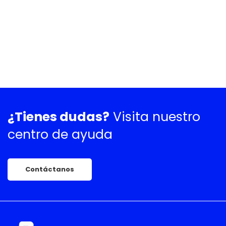
¿Tienes dudas?
Visita nuestro
centro de ayuda
Contáctanos