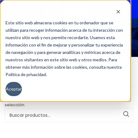
Menu
Este sitio web almacena cookies en tu ordenador que se
utilizan para recoger información acerca de tu interacción con
59020
nuestro sitio web y nos permite recordarte. Usamos esta
información con el fin de mejorar y personalizar tu experiencia
de navegación y para generar analíticas y métricas acerca de
nuestros visitantes en este sitio web y otros medios. Para
obtener más información sobre las cookies, consulta nuestra
Política de privacidad.
Inicio
Kilometraje del producto
59020
Aceptar
No se han encontrado productos que coincidan con tu
selección.