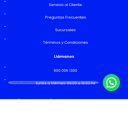
Servicio al Cliente
Preguntas Frecuentes
Sucursales
Términos y Condiciones
Llámanos
600 006 1300
¿Necesitas Ayuda o mas información?
Lunes a Viernes: 09:00 a 18:00 hs
Horarios y Sucursales
Ventas
Lunes a Viernes: 09:00 a 19:00 hs