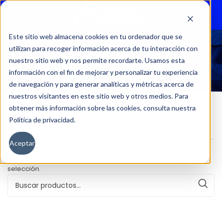
Menu
Este sitio web almacena cookies en tu ordenador que se
utilizan para recoger información acerca de tu interacción con
58497
nuestro sitio web y nos permite recordarte. Usamos esta
información con el fin de mejorar y personalizar tu experiencia
de navegación y para generar analíticas y métricas acerca de
nuestros visitantes en este sitio web y otros medios. Para
obtener más información sobre las cookies, consulta nuestra
Política de privacidad.
Inicio
Kilometraje del producto
58497
Aceptar
No se han encontrado productos que coincidan con tu
selección.