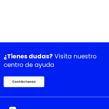
¿Tienes dudas?
Visita nuestro
centro de ayuda
Contáctanos