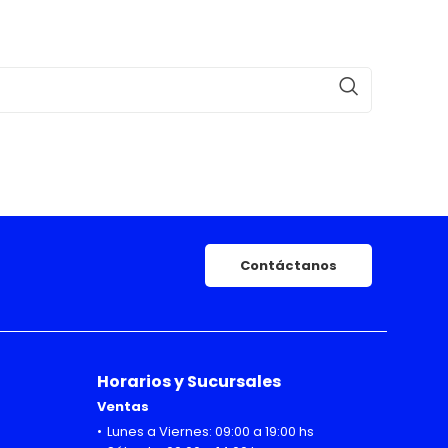
Contáctanos
Horarios y Sucursales
Ventas
Lunes a Viernes: 09:00 a 19:00 hs