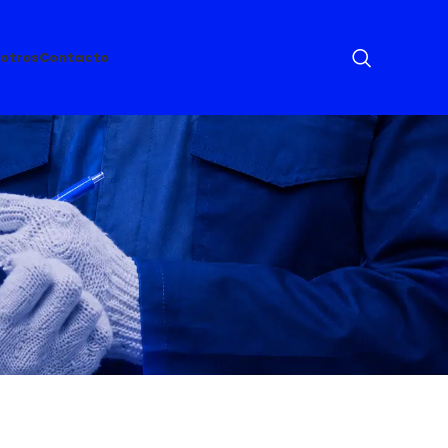
otros
Contacto