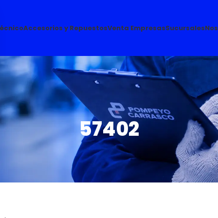
Técnico
Accesorios y Repuestos
Venta Empresas
Sucursales
Nos
57402