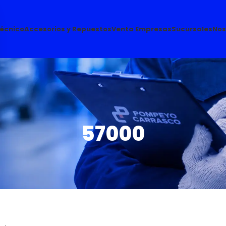
Técnico
Accesorios y Repuestos
Venta Empresas
Sucursales
Nos
57000