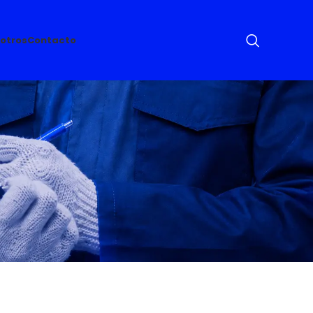
otros
Contacto