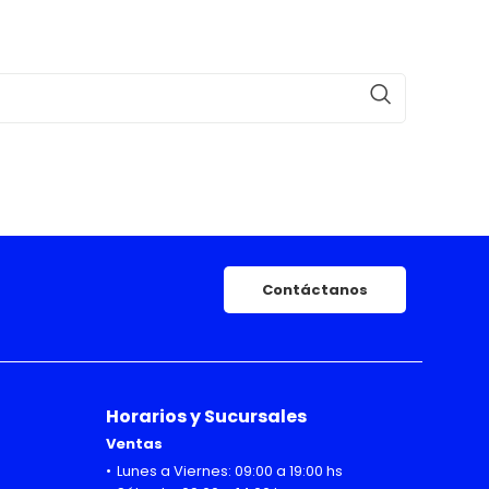
Contáctanos
Horarios y Sucursales
Ventas
Lunes a Viernes: 09:00 a 19:00 hs