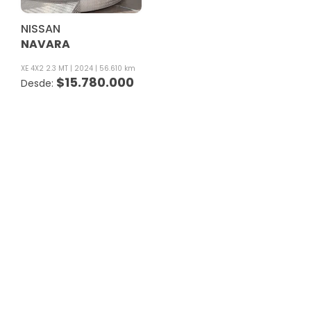
NISSAN
NAVARA
XE 4X2 2.3 MT
2024
56.610 km
$
15.780.000