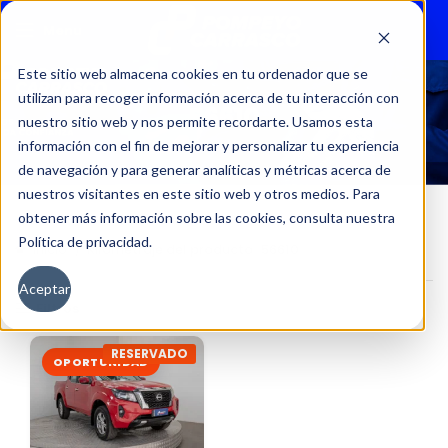
Menu
Este sitio web almacena cookies en tu ordenador que se
utilizan para recoger información acerca de tu interacción con
56610
nuestro sitio web y nos permite recordarte. Usamos esta
información con el fin de mejorar y personalizar tu experiencia
de navegación y para generar analíticas y métricas acerca de
nuestros visitantes en este sitio web y otros medios. Para
obtener más información sobre las cookies, consulta nuestra
Política de privacidad.
Inicio
Kilometraje del producto
56610
Aceptar
Filtros
RESERVADO
OPORTUNIDAD