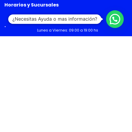
Horarios y Sucursales
Ventas
¿Necesitas Ayuda o mas información?
Lunes a Viernes: 09:00 a 19:00 hs
Sábado: 09:00 a 14:00 hs
Malls
Lunes a Domingo: 10:00 a 20:00 hs
Servicio Técnico
Lunes a Viernes: 08:30 a 18:30 hs
Sábado: 09:00 a 14:00 hs