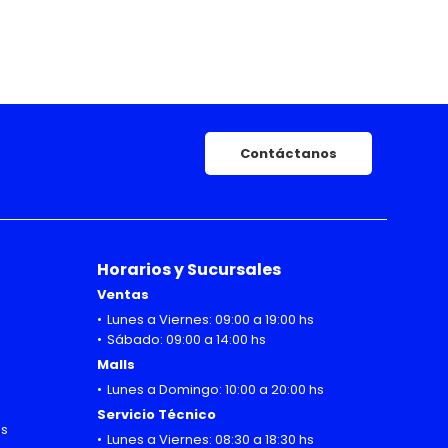
Contáctanos
Horarios y Sucursales
Ventas
Lunes a Viernes: 09:00 a 19:00 hs
Sábado: 09:00 a 14:00 hs
Malls
Lunes a Domingo: 10:00 a 20:00 hs
Servicio Técnico
hs
Lunes a Viernes: 08:30 a 18:30 hs