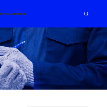
otros
Contacto