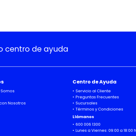
ro centro de ayuda
os
Centro de Ayuda
 Somos
Servicio al Cliente
Preguntas Frecuentes
con Nosotros
Sucursales
Términos y Condiciones
Llámanos
600 006 1300
Lunes a Viernes: 09:00 a 18:00 