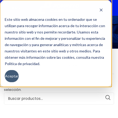
Menu
Este sitio web almacena cookies en tu ordenador que se
utilizan para recoger información acerca de tu interacción con
52863
nuestro sitio web y nos permite recordarte. Usamos esta
información con el fin de mejorar y personalizar tu experiencia
de navegación y para generar analíticas y métricas acerca de
nuestros visitantes en este sitio web y otros medios. Para
obtener más información sobre las cookies, consulta nuestra
Política de privacidad.
Inicio
Kilometraje del producto
52863
Aceptar
No se han encontrado productos que coincidan con tu
selección.