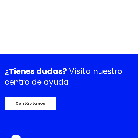
¿Tienes dudas?
Visita nuestro
centro de ayuda
Contáctanos