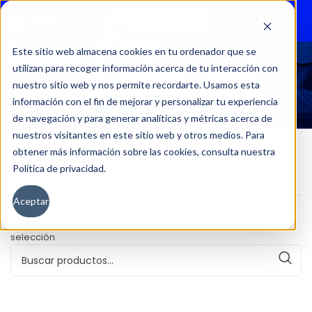
Menu
Este sitio web almacena cookies en tu ordenador que se
utilizan para recoger información acerca de tu interacción con
52519
nuestro sitio web y nos permite recordarte. Usamos esta
información con el fin de mejorar y personalizar tu experiencia
de navegación y para generar analíticas y métricas acerca de
nuestros visitantes en este sitio web y otros medios. Para
obtener más información sobre las cookies, consulta nuestra
Política de privacidad.
Inicio
Kilometraje del producto
52519
Aceptar
No se han encontrado productos que coincidan con tu
selección.