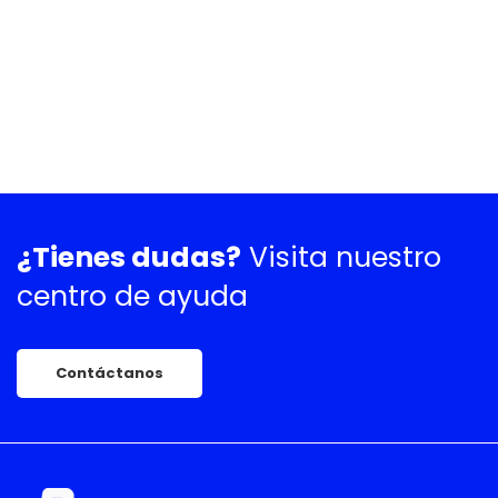
¿Tienes dudas?
Visita nuestro
centro de ayuda
Contáctanos