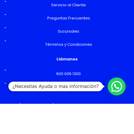
Servicio al Cliente
Preguntas Frecuentes
Sucursales
Términos y Condiciones
Llámanos
600 006 1300
¿Necesitas Ayuda o mas información?
Lunes a Viernes: 09:00 a 18:00 hs
Horarios y Sucursales
Ventas
Lunes a Viernes: 09:00 a 19:00 hs