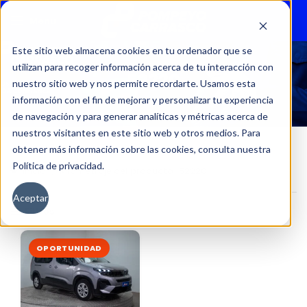
Menu
Este sitio web almacena cookies en tu ordenador que se
utilizan para recoger información acerca de tu interacción con
52220
nuestro sitio web y nos permite recordarte. Usamos esta
información con el fin de mejorar y personalizar tu experiencia
de navegación y para generar analíticas y métricas acerca de
nuestros visitantes en este sitio web y otros medios. Para
obtener más información sobre las cookies, consulta nuestra
Política de privacidad.
Inicio
Kilometraje del producto
52220
Aceptar
Filtros
OPORTUNIDAD