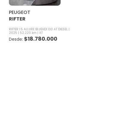
PEUGEOT
RIFTER
RIFTER 1.5 ALLURE BLUEHDI 130 AT DIESEL
2025
52.220 km
AT
$
18.780.000