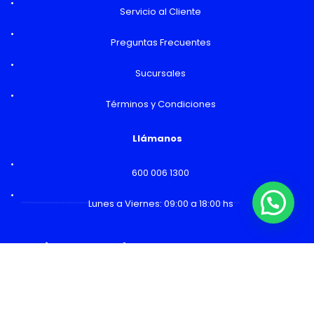
Servicio al Cliente
Preguntas Frecuentes
Sucursales
Términos y Condiciones
Llámanos
600 006 1300
¿Necesitas Ayuda o mas información?
Lunes a Viernes: 09:00 a 18:00 hs
Horarios y Sucursales
Ventas
Lunes a Viernes: 09:00 a 19:00 hs