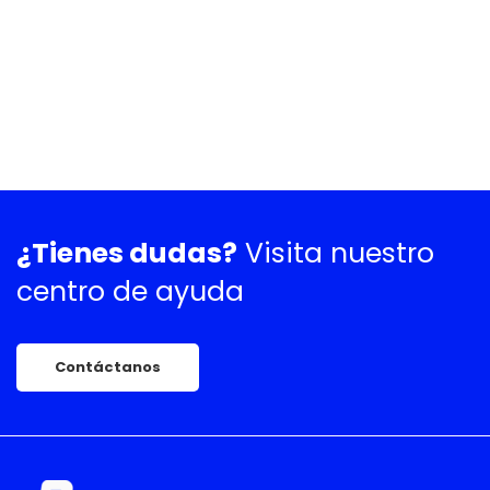
¿Tienes dudas?
Visita nuestro
centro de ayuda
Contáctanos