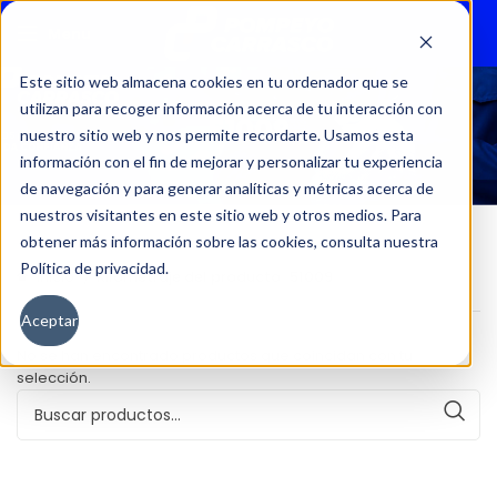
Menu
Este sitio web almacena cookies en tu ordenador que se
utilizan para recoger información acerca de tu interacción con
51009
nuestro sitio web y nos permite recordarte. Usamos esta
información con el fin de mejorar y personalizar tu experiencia
de navegación y para generar analíticas y métricas acerca de
nuestros visitantes en este sitio web y otros medios. Para
obtener más información sobre las cookies, consulta nuestra
Política de privacidad.
Inicio
Kilometraje del producto
51009
Aceptar
No se han encontrado productos que coincidan con tu
selección.