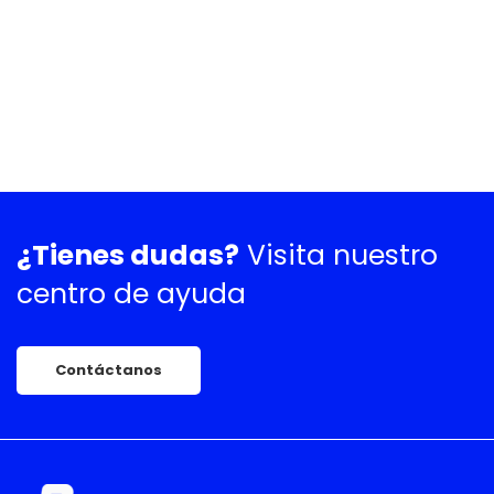
¿Tienes dudas?
Visita nuestro
centro de ayuda
Contáctanos