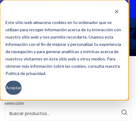
Menu
Este sitio web almacena cookies en tu ordenador que se
utilizan para recoger información acerca de tu interacción con
50941
nuestro sitio web y nos permite recordarte. Usamos esta
información con el fin de mejorar y personalizar tu experiencia
de navegación y para generar analíticas y métricas acerca de
nuestros visitantes en este sitio web y otros medios. Para
obtener más información sobre las cookies, consulta nuestra
Política de privacidad.
Inicio
Kilometraje del producto
50941
Aceptar
No se han encontrado productos que coincidan con tu
selección.