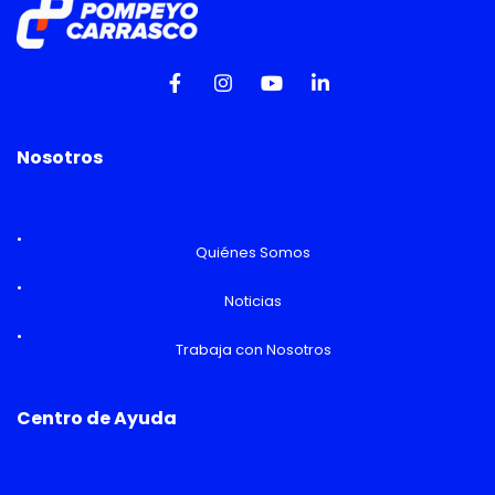
Nosotros
Quiénes Somos
Noticias
Trabaja con Nosotros
Centro de Ayuda