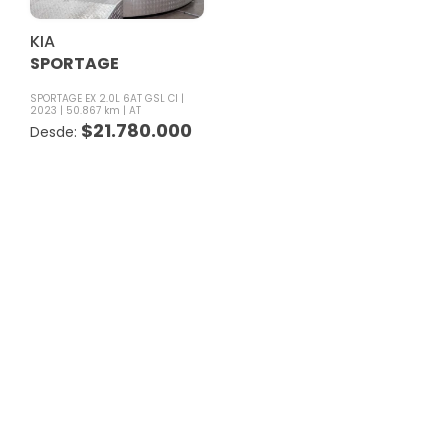
KIA
SPORTAGE
SPORTAGE EX 2.0L 6AT GSL CI
2023
50.867 km
AT
$
21.780.000