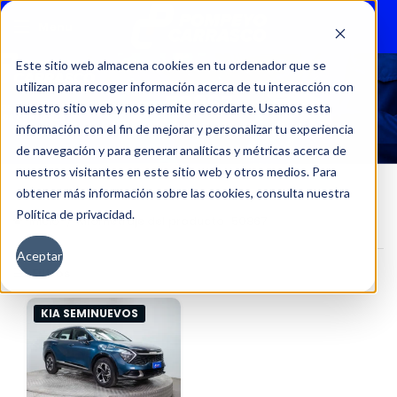
Menu
Este sitio web almacena cookies en tu ordenador que se
utilizan para recoger información acerca de tu interacción con
50867
nuestro sitio web y nos permite recordarte. Usamos esta
información con el fin de mejorar y personalizar tu experiencia
de navegación y para generar analíticas y métricas acerca de
nuestros visitantes en este sitio web y otros medios. Para
obtener más información sobre las cookies, consulta nuestra
Política de privacidad.
Inicio
Kilometraje del producto
50867
Aceptar
Filtros
KIA SEMINUEVOS