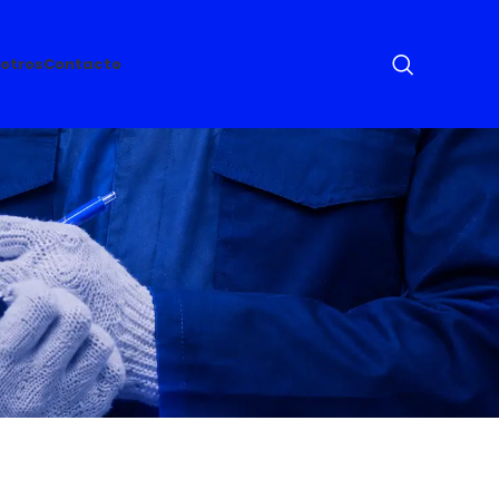
otros
Contacto