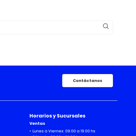
Contáctanos
Horarios y Sucursales
Ventas
Lunes a Viernes: 09:00 a 19:00 hs