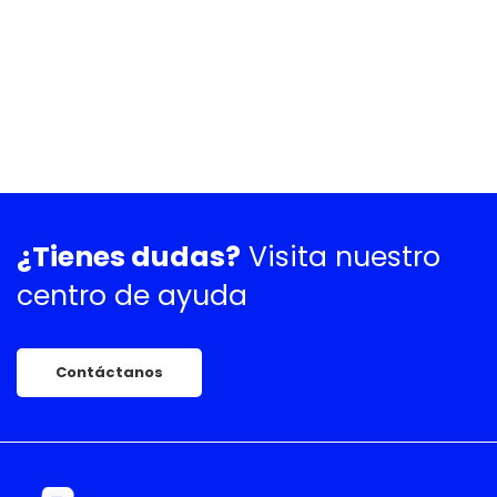
¿Tienes dudas?
Visita nuestro
centro de ayuda
Contáctanos