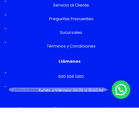
Servicio al Cliente
Preguntas Frecuentes
Sucursales
Términos y Condiciones
Llámanos
600 006 1300
¿Necesitas Ayuda o mas información?
Lunes a Viernes: 09:00 a 18:00 hs
Horarios y Sucursales
Ventas
Lunes a Viernes: 09:00 a 19:00 hs