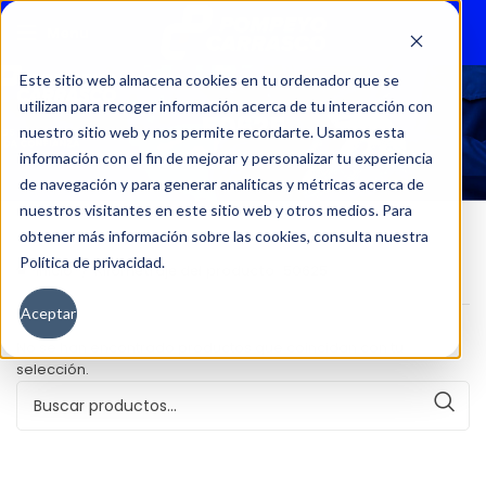
Menu
Este sitio web almacena cookies en tu ordenador que se
utilizan para recoger información acerca de tu interacción con
50625
nuestro sitio web y nos permite recordarte. Usamos esta
información con el fin de mejorar y personalizar tu experiencia
de navegación y para generar analíticas y métricas acerca de
nuestros visitantes en este sitio web y otros medios. Para
obtener más información sobre las cookies, consulta nuestra
Política de privacidad.
Inicio
Kilometraje del producto
50625
Aceptar
No se han encontrado productos que coincidan con tu
selección.