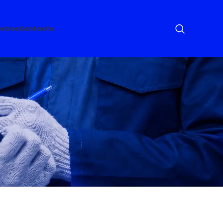
otros
Contacto