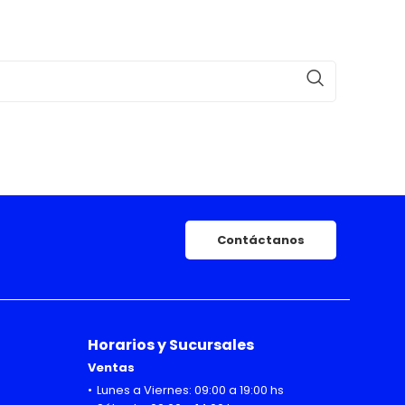
Contáctanos
Horarios y Sucursales
Ventas
Lunes a Viernes: 09:00 a 19:00 hs