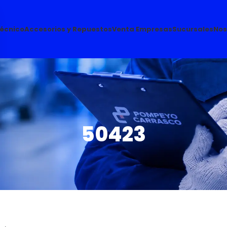
Técnico
Accesorios y Repuestos
Venta Empresas
Sucursales
Nos
50423