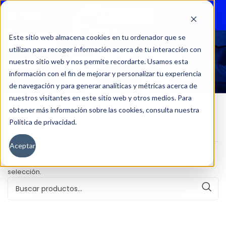
Menu
Este sitio web almacena cookies en tu ordenador que se
utilizan para recoger información acerca de tu interacción con
50373
nuestro sitio web y nos permite recordarte. Usamos esta
información con el fin de mejorar y personalizar tu experiencia
de navegación y para generar analíticas y métricas acerca de
nuestros visitantes en este sitio web y otros medios. Para
obtener más información sobre las cookies, consulta nuestra
Política de privacidad.
Inicio
Kilometraje del producto
50373
Aceptar
No se han encontrado productos que coincidan con tu
selección.