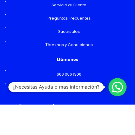
Servicio al Cliente
Preguntas Frecuentes
Sucursales
Términos y Condiciones
Llámanos
600 006 1300
¿Necesitas Ayuda o mas información?
Lunes a Viernes: 09:00 a 18:00 hs
Horarios y Sucursales
Ventas
Lunes a Viernes: 09:00 a 19:00 hs