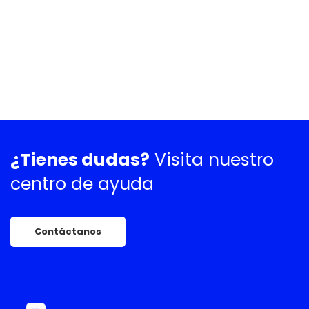
¿Tienes dudas?
Visita nuestro
centro de ayuda
Contáctanos