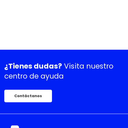
¿Tienes dudas?
Visita nuestro
centro de ayuda
Contáctanos