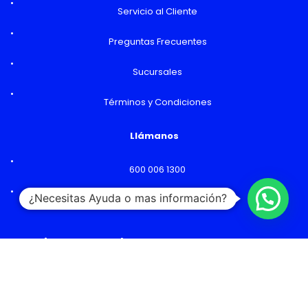
Servicio al Cliente
Preguntas Frecuentes
Sucursales
Términos y Condiciones
Llámanos
600 006 1300
¿Necesitas Ayuda o mas información?
Lunes a Viernes: 09:00 a 18:00 hs
Horarios y Sucursales
Ventas
Lunes a Viernes: 09:00 a 19:00 hs