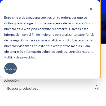
Menu
Este sitio web almacena cookies en tu ordenador que se
utilizan para recoger información acerca de tu interacción con
47692
nuestro sitio web y nos permite recordarte. Usamos esta
información con el fin de mejorar y personalizar tu experiencia
de navegación y para generar analíticas y métricas acerca de
nuestros visitantes en este sitio web y otros medios. Para
obtener más información sobre las cookies, consulta nuestra
Política de privacidad.
Inicio
Kilometraje del producto
47692
Aceptar
No se han encontrado productos que coincidan con tu
selección.