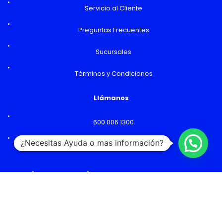
Servicio al Cliente
Preguntas Frecuentes
Sucursales
Términos y Condiciones
Llámanos
600 006 1300
¿Necesitas Ayuda o mas información?
Lunes a Viernes: 09:00 a 18:00 hs
Horarios y Sucursales
Ventas
Lunes a Viernes: 09:00 a 19:00 hs