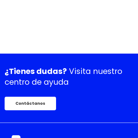
¿Tienes dudas?
Visita nuestro
centro de ayuda
Contáctanos