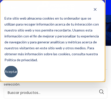
Menu
Este sitio web almacena cookies en tu ordenador que se
utilizan para recoger información acerca de tu interacción con
46554
nuestro sitio web y nos permite recordarte. Usamos esta
información con el fin de mejorar y personalizar tu experiencia
de navegación y para generar analíticas y métricas acerca de
nuestros visitantes en este sitio web y otros medios. Para
obtener más información sobre las cookies, consulta nuestra
Política de privacidad.
Inicio
Kilometraje del producto
46554
Aceptar
No se han encontrado productos que coincidan con tu
selección.