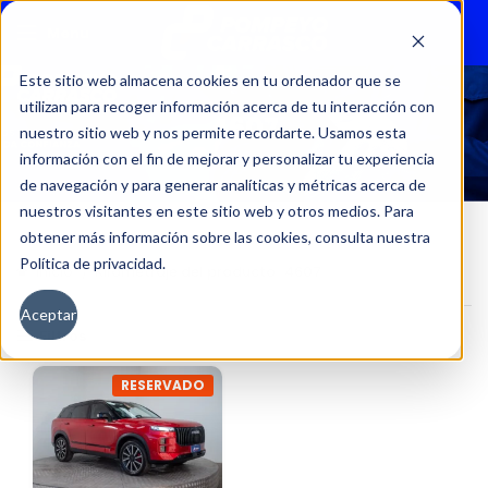
Menu
Este sitio web almacena cookies en tu ordenador que se
utilizan para recoger información acerca de tu interacción con
4607
nuestro sitio web y nos permite recordarte. Usamos esta
información con el fin de mejorar y personalizar tu experiencia
de navegación y para generar analíticas y métricas acerca de
nuestros visitantes en este sitio web y otros medios. Para
obtener más información sobre las cookies, consulta nuestra
Política de privacidad.
Inicio
Kilometraje del producto
4607
Aceptar
Filtros
RESERVADO