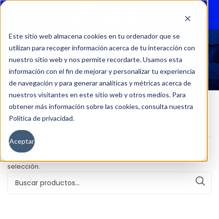
Menu
Este sitio web almacena cookies en tu ordenador que se
utilizan para recoger información acerca de tu interacción con
44499
nuestro sitio web y nos permite recordarte. Usamos esta
información con el fin de mejorar y personalizar tu experiencia
de navegación y para generar analíticas y métricas acerca de
nuestros visitantes en este sitio web y otros medios. Para
obtener más información sobre las cookies, consulta nuestra
Política de privacidad.
Inicio
Kilometraje del producto
44499
Aceptar
No se han encontrado productos que coincidan con tu
selección.