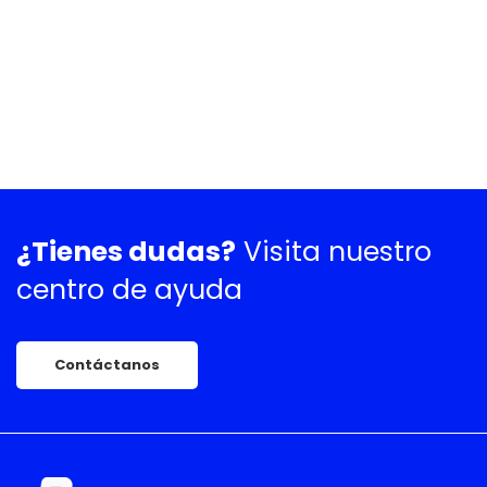
¿Tienes dudas?
Visita nuestro
centro de ayuda
Contáctanos