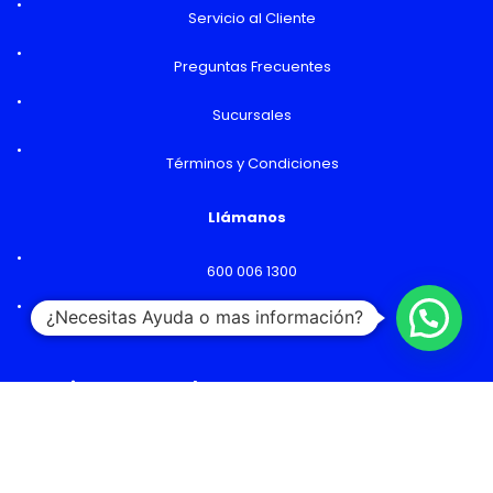
Servicio al Cliente
Preguntas Frecuentes
Sucursales
Términos y Condiciones
Llámanos
600 006 1300
¿Necesitas Ayuda o mas información?
Lunes a Viernes: 09:00 a 18:00 hs
Horarios y Sucursales
Ventas
Lunes a Viernes: 09:00 a 19:00 hs