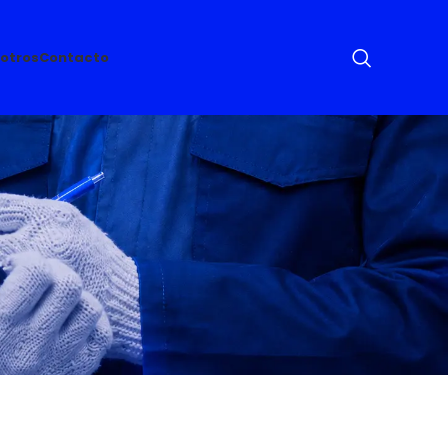
otros
Contacto