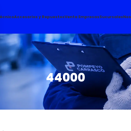
Técnico
Accesorios y Repuestos
Venta Empresas
Sucursales
Nos
44000