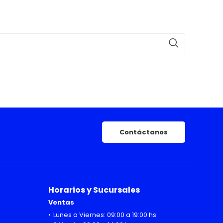
Contáctanos
Horarios y Sucursales
Ventas
Lunes a Viernes: 09:00 a 19:00 hs