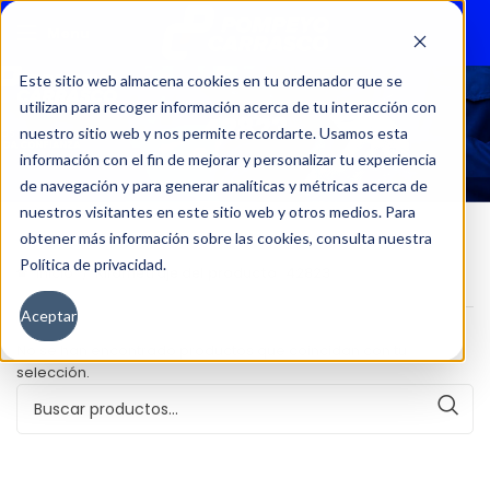
Menu
Este sitio web almacena cookies en tu ordenador que se
utilizan para recoger información acerca de tu interacción con
42823
nuestro sitio web y nos permite recordarte. Usamos esta
información con el fin de mejorar y personalizar tu experiencia
de navegación y para generar analíticas y métricas acerca de
nuestros visitantes en este sitio web y otros medios. Para
obtener más información sobre las cookies, consulta nuestra
Política de privacidad.
Inicio
Kilometraje del producto
42823
Aceptar
No se han encontrado productos que coincidan con tu
selección.