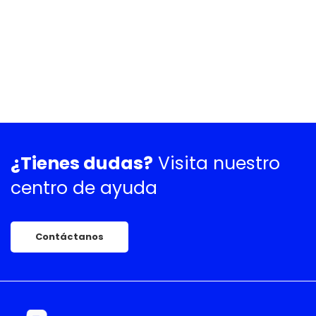
¿Tienes dudas?
Visita nuestro
centro de ayuda
Contáctanos