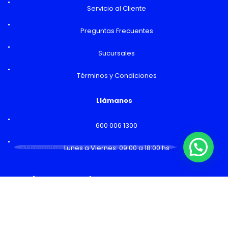
Servicio al Cliente
Preguntas Frecuentes
Sucursales
Términos y Condiciones
Llámanos
600 006 1300
¿Necesitas Ayuda o mas información?
Lunes a Viernes: 09:00 a 18:00 hs
Horarios y Sucursales
Ventas
Lunes a Viernes: 09:00 a 19:00 hs