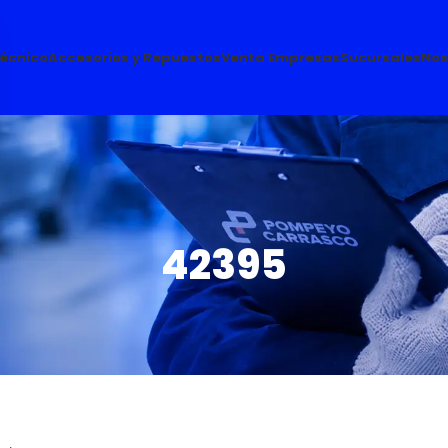
Técnico
Accesorios y Repuestos
Venta Empresas
Sucursales
Nos
42395