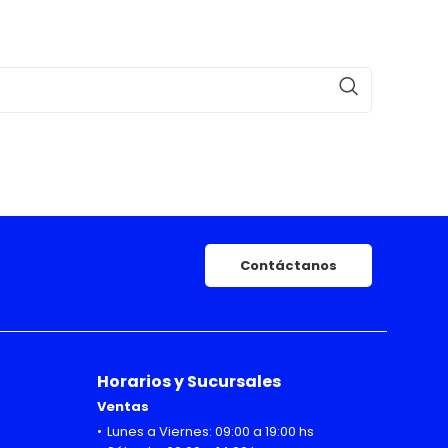
Contáctanos
Horarios y Sucursales
Ventas
Lunes a Viernes: 09:00 a 19:00 hs