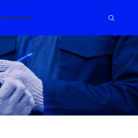
otros
Contacto