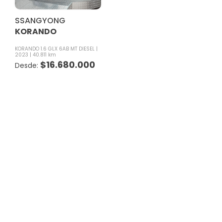
SSANGYONG
KORANDO
KORANDO 1.6 GLX 6AB MT DIESEL
2023
40.811 km
$
16.680.000