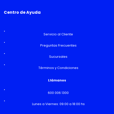
Centro de Ayuda
Servicio al Cliente
Preguntas Frecuentes
Sucursales
Términos y Condiciones
Llámanos
600 006 1300
Lunes a Viernes: 09:00 a 18:00 hs