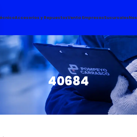
Técnico
Accesorios y Repuestos
Venta Empresas
Sucursales
Nos
40684