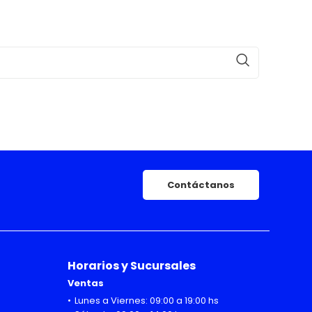
Contáctanos
Horarios y Sucursales
Ventas
Lunes a Viernes: 09:00 a 19:00 hs