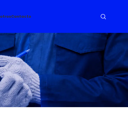
otros
Contacto