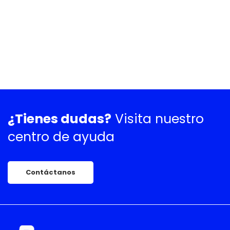
¿Tienes dudas?
Visita nuestro
centro de ayuda
Contáctanos