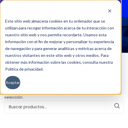
Menu
Este sitio web almacena cookies en tu ordenador que se
utilizan para recoger información acerca de tu interacción con
40680
nuestro sitio web y nos permite recordarte. Usamos esta
información con el fin de mejorar y personalizar tu experiencia
de navegación y para generar analíticas y métricas acerca de
nuestros visitantes en este sitio web y otros medios. Para
obtener más información sobre las cookies, consulta nuestra
Política de privacidad.
Inicio
Kilometraje del producto
40680
Aceptar
No se han encontrado productos que coincidan con tu
selección.