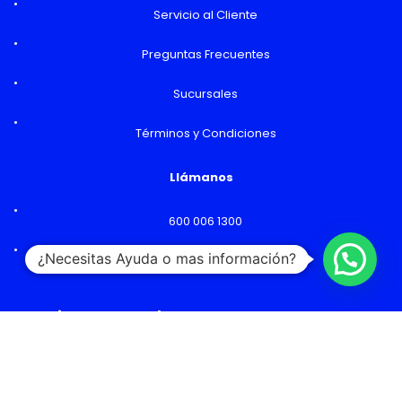
Servicio al Cliente
Preguntas Frecuentes
Sucursales
Términos y Condiciones
Llámanos
600 006 1300
¿Necesitas Ayuda o mas información?
Lunes a Viernes: 09:00 a 18:00 hs
Horarios y Sucursales
Ventas
Lunes a Viernes: 09:00 a 19:00 hs