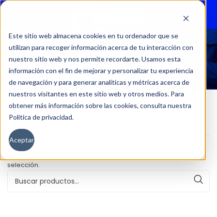
Menu
Este sitio web almacena cookies en tu ordenador que se
utilizan para recoger información acerca de tu interacción con
39995
nuestro sitio web y nos permite recordarte. Usamos esta
información con el fin de mejorar y personalizar tu experiencia
de navegación y para generar analíticas y métricas acerca de
nuestros visitantes en este sitio web y otros medios. Para
obtener más información sobre las cookies, consulta nuestra
Política de privacidad.
Inicio
Kilometraje del producto
39995
Aceptar
No se han encontrado productos que coincidan con tu
selección.