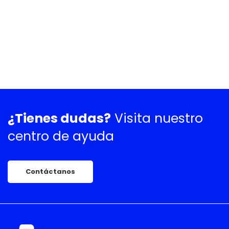
¿Tienes dudas?
Visita nuestro
centro de ayuda
Contáctanos