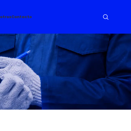
otros
Contacto