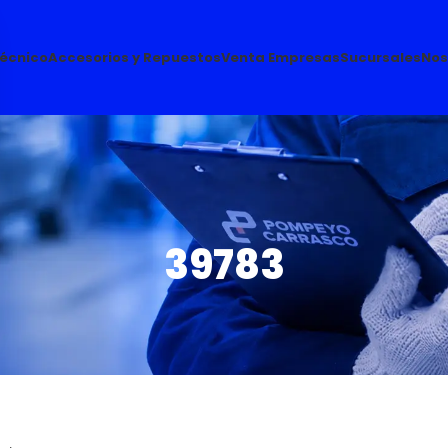
Técnico
Accesorios y Repuestos
Venta Empresas
Sucursales
Nos
39783