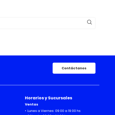
Contáctanos
Horarios y Sucursales
Ventas
Lunes a Viernes: 09:00 a 19:00 hs