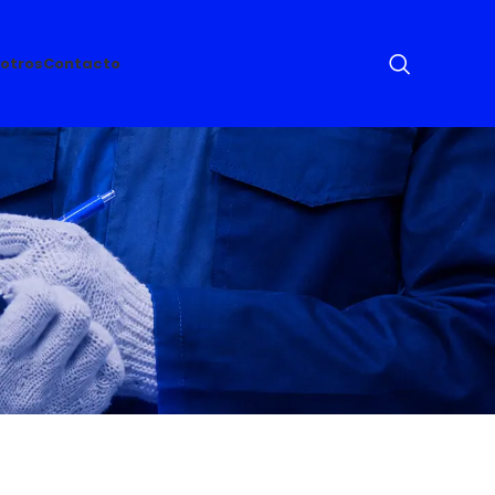
otros
Contacto