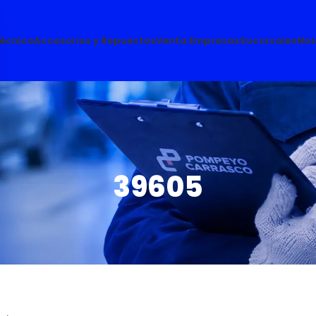
Técnico
Accesorios y Repuestos
Venta Empresas
Sucursales
Nos
39605