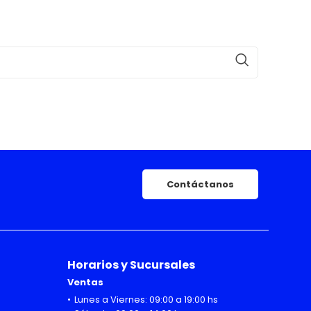
Contáctanos
Horarios y Sucursales
Ventas
Lunes a Viernes: 09:00 a 19:00 hs