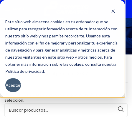
Menu
Este sitio web almacena cookies en tu ordenador que se
utilizan para recoger información acerca de tu interacción con
38817
nuestro sitio web y nos permite recordarte. Usamos esta
información con el fin de mejorar y personalizar tu experiencia
de navegación y para generar analíticas y métricas acerca de
nuestros visitantes en este sitio web y otros medios. Para
obtener más información sobre las cookies, consulta nuestra
Política de privacidad.
Inicio
Kilometraje del producto
38817
Aceptar
No se han encontrado productos que coincidan con tu
selección.