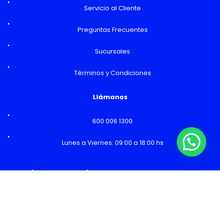
Servicio al Cliente
Preguntas Frecuentes
Sucursales
Términos y Condiciones
Llámanos
600 006 1300
Lunes a Viernes: 09:00 a 18:00 hs
¿Necesitas Ayuda o mas información?
Horarios y Sucursales
Ventas
Lunes a Viernes: 09:00 a 19:00 hs