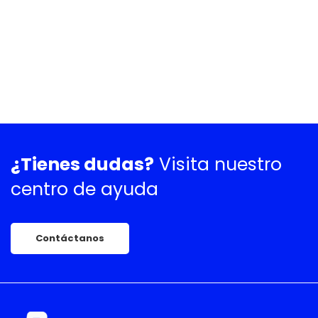
¿Tienes dudas?
Visita nuestro
centro de ayuda
Contáctanos