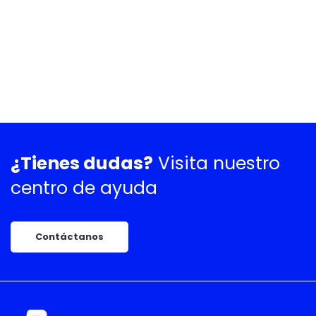
¿Tienes dudas?
Visita nuestro
centro de ayuda
Contáctanos