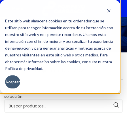
Menu
Este sitio web almacena cookies en tu ordenador que se
utilizan para recoger información acerca de tu interacción con
38721
nuestro sitio web y nos permite recordarte. Usamos esta
información con el fin de mejorar y personalizar tu experiencia
de navegación y para generar analíticas y métricas acerca de
nuestros visitantes en este sitio web y otros medios. Para
obtener más información sobre las cookies, consulta nuestra
Política de privacidad.
Inicio
Kilometraje del producto
38721
Aceptar
No se han encontrado productos que coincidan con tu
selección.