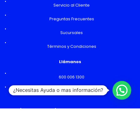
Servicio al Cliente
Preguntas Frecuentes
Sucursales
Términos y Condiciones
Llámanos
600 006 1300
¿Necesitas Ayuda o mas información?
Lunes a Viernes: 09:00 a 18:00 hs
Horarios y Sucursales
Ventas
Lunes a Viernes: 09:00 a 19:00 hs