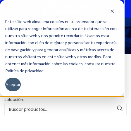
Menu
Este sitio web almacena cookies en tu ordenador que se
utilizan para recoger información acerca de tu interacción con
38592
nuestro sitio web y nos permite recordarte. Usamos esta
información con el fin de mejorar y personalizar tu experiencia
de navegación y para generar analíticas y métricas acerca de
nuestros visitantes en este sitio web y otros medios. Para
obtener más información sobre las cookies, consulta nuestra
Política de privacidad.
Inicio
Kilometraje del producto
38592
Aceptar
No se han encontrado productos que coincidan con tu
selección.