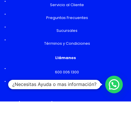
Servicio al Cliente
Preguntas Frecuentes
Sucursales
Términos y Condiciones
Llámanos
600 006 1300
¿Necesitas Ayuda o mas información?
Lunes a Viernes: 09:00 a 18:00 hs
Horarios y Sucursales
Ventas
Lunes a Viernes: 09:00 a 19:00 hs