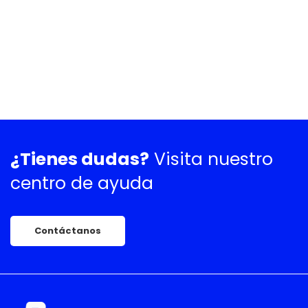
¿Tienes dudas?
Visita nuestro
centro de ayuda
Contáctanos