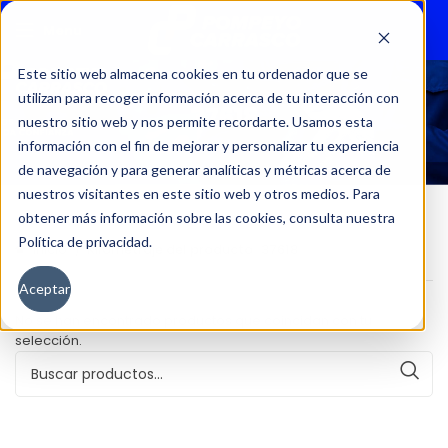
Menu
Este sitio web almacena cookies en tu ordenador que se
utilizan para recoger información acerca de tu interacción con
37618
nuestro sitio web y nos permite recordarte. Usamos esta
información con el fin de mejorar y personalizar tu experiencia
de navegación y para generar analíticas y métricas acerca de
nuestros visitantes en este sitio web y otros medios. Para
obtener más información sobre las cookies, consulta nuestra
Política de privacidad.
Inicio
Kilometraje del producto
37618
Aceptar
No se han encontrado productos que coincidan con tu
selección.