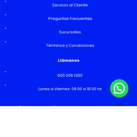
Servicio al Cliente
Preguntas Frecuentes
Sucursales
Términos y Condiciones
Llámanos
600 006 1300
Lunes a Viernes: 09:00 a 18:00 hs
¿Necesitas Ayuda o mas información?
Horarios y Sucursales
Ventas
Lunes a Viernes: 09:00 a 19:00 hs