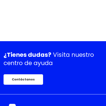
¿Tienes dudas?
Visita nuestro
centro de ayuda
Contáctanos