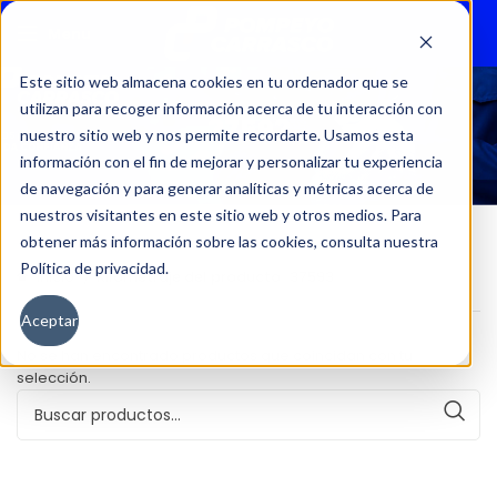
Menu
Este sitio web almacena cookies en tu ordenador que se
utilizan para recoger información acerca de tu interacción con
37593
nuestro sitio web y nos permite recordarte. Usamos esta
información con el fin de mejorar y personalizar tu experiencia
de navegación y para generar analíticas y métricas acerca de
nuestros visitantes en este sitio web y otros medios. Para
obtener más información sobre las cookies, consulta nuestra
Política de privacidad.
Inicio
Kilometraje del producto
37593
Aceptar
No se han encontrado productos que coincidan con tu
selección.