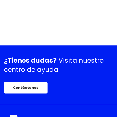
¿Tienes dudas?
Visita nuestro
centro de ayuda
Contáctanos