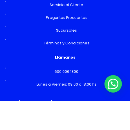
Servicio al Cliente
Preguntas Frecuentes
Sucursales
Términos y Condiciones
Llámanos
600 006 1300
¿Necesitas Ayuda o mas información?
Lunes a Viernes: 09:00 a 18:00 hs
Horarios y Sucursales
Ventas
Lunes a Viernes: 09:00 a 19:00 hs