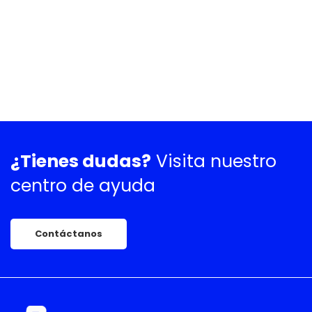
¿Tienes dudas?
Visita nuestro
centro de ayuda
Contáctanos