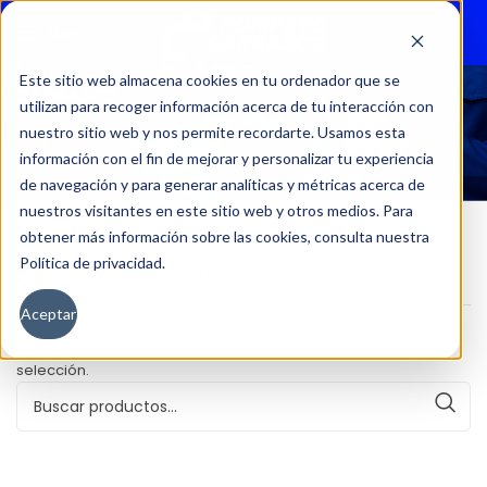
Menu
Este sitio web almacena cookies en tu ordenador que se
utilizan para recoger información acerca de tu interacción con
37435
nuestro sitio web y nos permite recordarte. Usamos esta
información con el fin de mejorar y personalizar tu experiencia
de navegación y para generar analíticas y métricas acerca de
nuestros visitantes en este sitio web y otros medios. Para
obtener más información sobre las cookies, consulta nuestra
Política de privacidad.
Inicio
Kilometraje del producto
37435
Aceptar
No se han encontrado productos que coincidan con tu
selección.