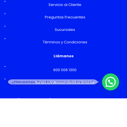
Servicio al Cliente
Preguntas Frecuentes
Sucursales
Términos y Condiciones
Llámanos
600 006 1300
¿Necesitas Ayuda o mas información?
Lunes a Viernes: 09:00 a 18:00 hs
Horarios y Sucursales
Ventas
Lunes a Viernes: 09:00 a 19:00 hs