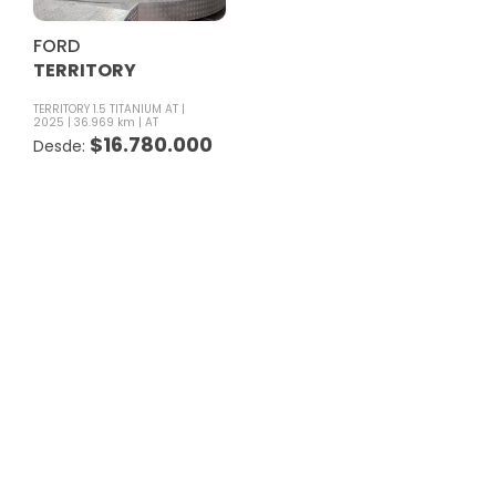
FORD
TERRITORY
TERRITORY 1.5 TITANIUM AT
2025
36.969 km
AT
$
16.780.000