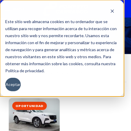
Menu
Este sitio web almacena cookies en tu ordenador que se
utilizan para recoger información acerca de tu interacción con
36969
nuestro sitio web y nos permite recordarte. Usamos esta
información con el fin de mejorar y personalizar tu experiencia
de navegación y para generar analíticas y métricas acerca de
nuestros visitantes en este sitio web y otros medios. Para
obtener más información sobre las cookies, consulta nuestra
Política de privacidad.
Inicio
Kilometraje del producto
36969
Aceptar
Filtros
OPORTUNIDAD