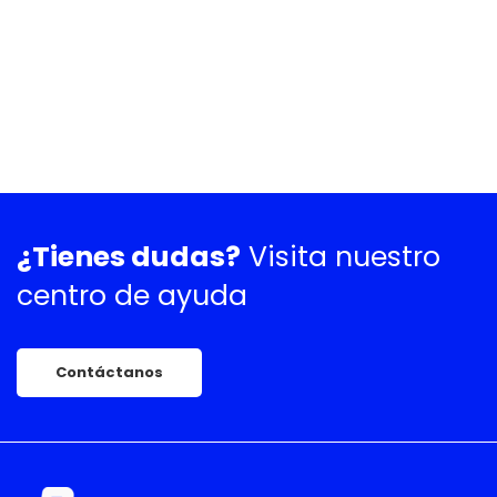
¿Tienes dudas?
Visita nuestro
centro de ayuda
Contáctanos