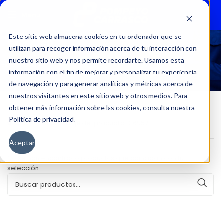
Menu
Este sitio web almacena cookies en tu ordenador que se
utilizan para recoger información acerca de tu interacción con
36952
nuestro sitio web y nos permite recordarte. Usamos esta
información con el fin de mejorar y personalizar tu experiencia
de navegación y para generar analíticas y métricas acerca de
nuestros visitantes en este sitio web y otros medios. Para
obtener más información sobre las cookies, consulta nuestra
Política de privacidad.
Inicio
Kilometraje del producto
36952
Aceptar
No se han encontrado productos que coincidan con tu
selección.