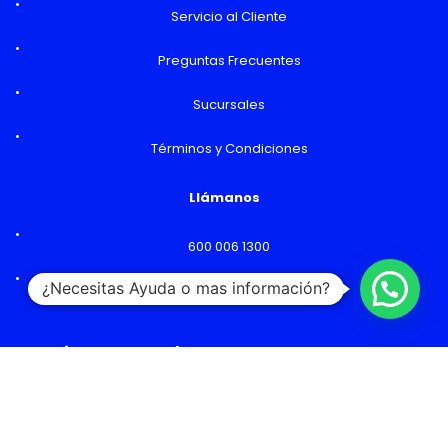
Servicio al Cliente
Preguntas Frecuentes
Sucursales
Términos y Condiciones
Llámanos
600 006 1300
¿Necesitas Ayuda o mas información?
Lunes a Viernes: 09:00 a 18:00 hs
Horarios y Sucursales
Ventas
Lunes a Viernes: 09:00 a 19:00 hs