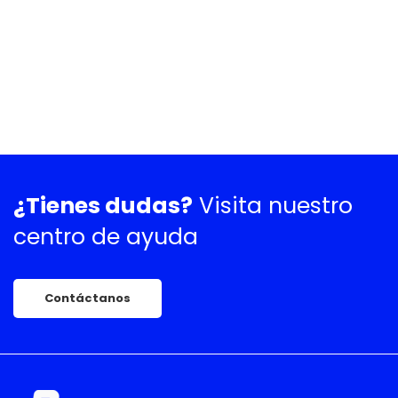
¿Tienes dudas?
Visita nuestro
centro de ayuda
Contáctanos