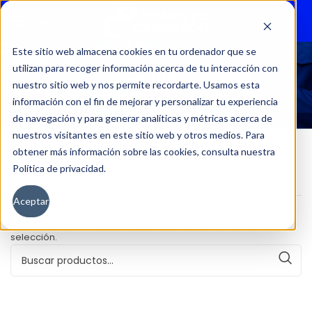
Menu
Este sitio web almacena cookies en tu ordenador que se
utilizan para recoger información acerca de tu interacción con
3683
nuestro sitio web y nos permite recordarte. Usamos esta
información con el fin de mejorar y personalizar tu experiencia
de navegación y para generar analíticas y métricas acerca de
nuestros visitantes en este sitio web y otros medios. Para
obtener más información sobre las cookies, consulta nuestra
Política de privacidad.
Inicio
Kilometraje del producto
3683
Aceptar
No se han encontrado productos que coincidan con tu
selección.