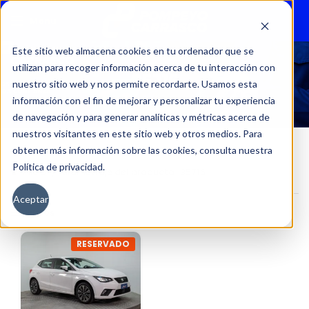
Menu
Este sitio web almacena cookies en tu ordenador que se
utilizan para recoger información acerca de tu interacción con
35716
nuestro sitio web y nos permite recordarte. Usamos esta
información con el fin de mejorar y personalizar tu experiencia
de navegación y para generar analíticas y métricas acerca de
nuestros visitantes en este sitio web y otros medios. Para
obtener más información sobre las cookies, consulta nuestra
Política de privacidad.
Inicio
Kilometraje del producto
35716
Aceptar
Filtros
RESERVADO