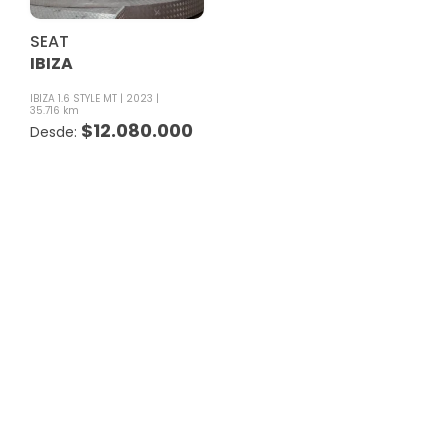
SEAT
IBIZA
IBIZA 1.6 STYLE MT
2023
35.716 km
$
12.080.000