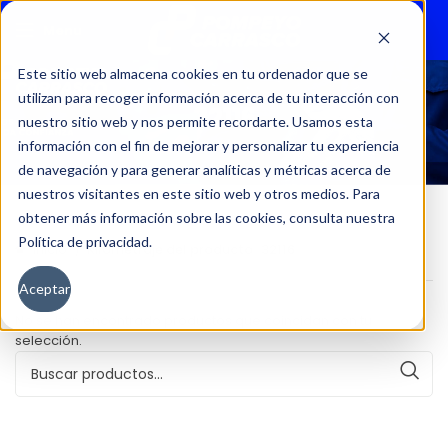
Menu
Este sitio web almacena cookies en tu ordenador que se
utilizan para recoger información acerca de tu interacción con
32116
nuestro sitio web y nos permite recordarte. Usamos esta
información con el fin de mejorar y personalizar tu experiencia
de navegación y para generar analíticas y métricas acerca de
nuestros visitantes en este sitio web y otros medios. Para
obtener más información sobre las cookies, consulta nuestra
Política de privacidad.
Inicio
Kilometraje del producto
32116
Aceptar
No se han encontrado productos que coincidan con tu
selección.