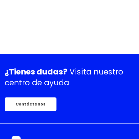
¿Tienes dudas?
Visita nuestro
centro de ayuda
Contáctanos