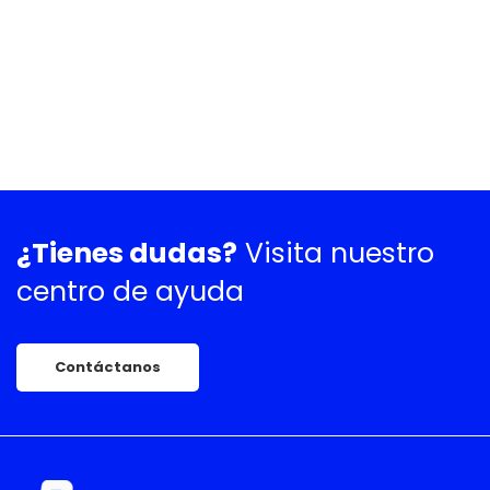
¿Tienes dudas?
Visita nuestro
centro de ayuda
Contáctanos