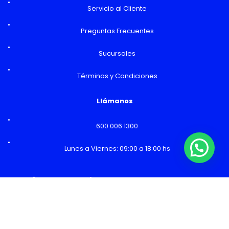
Servicio al Cliente
Preguntas Frecuentes
Sucursales
Términos y Condiciones
Llámanos
600 006 1300
Lunes a Viernes: 09:00 a 18:00 hs
¿Necesitas Ayuda o mas información?
Horarios y Sucursales
Ventas
Lunes a Viernes: 09:00 a 19:00 hs