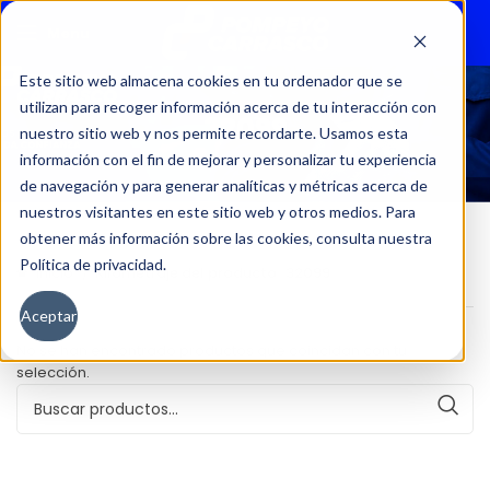
Menu
Este sitio web almacena cookies en tu ordenador que se
utilizan para recoger información acerca de tu interacción con
32099
nuestro sitio web y nos permite recordarte. Usamos esta
información con el fin de mejorar y personalizar tu experiencia
de navegación y para generar analíticas y métricas acerca de
nuestros visitantes en este sitio web y otros medios. Para
obtener más información sobre las cookies, consulta nuestra
Política de privacidad.
Inicio
Kilometraje del producto
32099
Aceptar
No se han encontrado productos que coincidan con tu
selección.