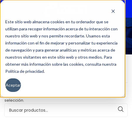
Menu
Este sitio web almacena cookies en tu ordenador que se
utilizan para recoger información acerca de tu interacción con
31434
nuestro sitio web y nos permite recordarte. Usamos esta
información con el fin de mejorar y personalizar tu experiencia
de navegación y para generar analíticas y métricas acerca de
nuestros visitantes en este sitio web y otros medios. Para
obtener más información sobre las cookies, consulta nuestra
Política de privacidad.
Inicio
Kilometraje del producto
31434
Aceptar
No se han encontrado productos que coincidan con tu
selección.