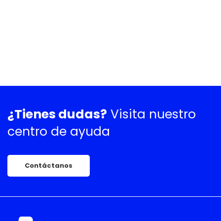
¿Tienes dudas?
Visita nuestro
centro de ayuda
Contáctanos