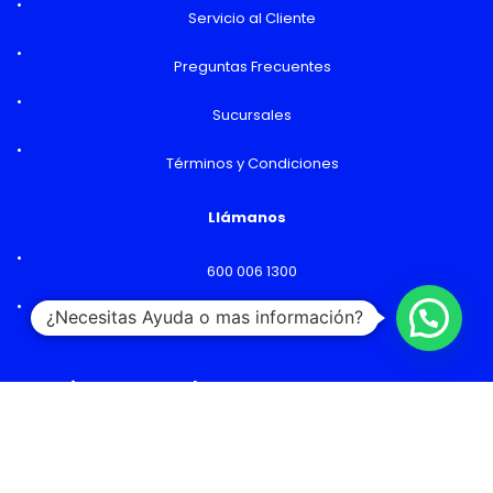
Servicio al Cliente
Preguntas Frecuentes
Sucursales
Términos y Condiciones
Llámanos
600 006 1300
¿Necesitas Ayuda o mas información?
Lunes a Viernes: 09:00 a 18:00 hs
Horarios y Sucursales
Ventas
Lunes a Viernes: 09:00 a 19:00 hs