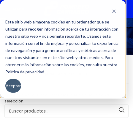
Menu
Este sitio web almacena cookies en tu ordenador que se
utilizan para recoger información acerca de tu interacción con
31330
nuestro sitio web y nos permite recordarte. Usamos esta
información con el fin de mejorar y personalizar tu experiencia
de navegación y para generar analíticas y métricas acerca de
nuestros visitantes en este sitio web y otros medios. Para
obtener más información sobre las cookies, consulta nuestra
Política de privacidad.
Inicio
Kilometraje del producto
31330
Aceptar
No se han encontrado productos que coincidan con tu
selección.