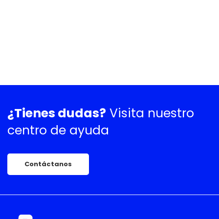
¿Tienes dudas?
Visita nuestro
centro de ayuda
Contáctanos