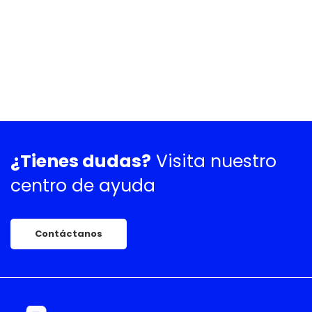
¿Tienes dudas?
Visita nuestro
centro de ayuda
Contáctanos