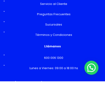
Servicio al Cliente
Preguntas Frecuentes
Sucursales
Términos y Condiciones
Llámanos
600 006 1300
Lunes a Viernes: 09:00 a 18:00 hs
¿Necesitas Ayuda o mas información?
Horarios y Sucursales
Ventas
Lunes a Viernes: 09:00 a 19:00 hs