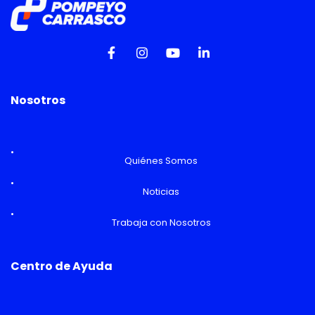
Nosotros
Quiénes Somos
Noticias
Trabaja con Nosotros
Centro de Ayuda