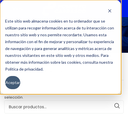
Menu
Este sitio web almacena cookies en tu ordenador que se
utilizan para recoger información acerca de tu interacción con
31261
nuestro sitio web y nos permite recordarte. Usamos esta
información con el fin de mejorar y personalizar tu experiencia
de navegación y para generar analíticas y métricas acerca de
nuestros visitantes en este sitio web y otros medios. Para
obtener más información sobre las cookies, consulta nuestra
Política de privacidad.
Inicio
Kilometraje del producto
31261
Aceptar
No se han encontrado productos que coincidan con tu
selección.