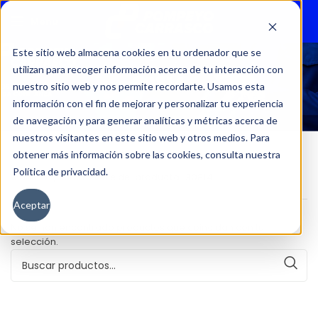
Menu
Este sitio web almacena cookies en tu ordenador que se
utilizan para recoger información acerca de tu interacción con
30814
nuestro sitio web y nos permite recordarte. Usamos esta
información con el fin de mejorar y personalizar tu experiencia
de navegación y para generar analíticas y métricas acerca de
nuestros visitantes en este sitio web y otros medios. Para
obtener más información sobre las cookies, consulta nuestra
Política de privacidad.
Inicio
Kilometraje del producto
30814
Aceptar
No se han encontrado productos que coincidan con tu
selección.