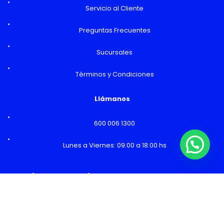
Servicio al Cliente
Preguntas Frecuentes
Sucursales
Términos y Condiciones
Llámanos
600 006 1300
¿Necesitas Ayuda o mas información?
Lunes a Viernes: 09:00 a 18:00 hs
Horarios y Sucursales
Ventas
Lunes a Viernes: 09:00 a 19:00 hs