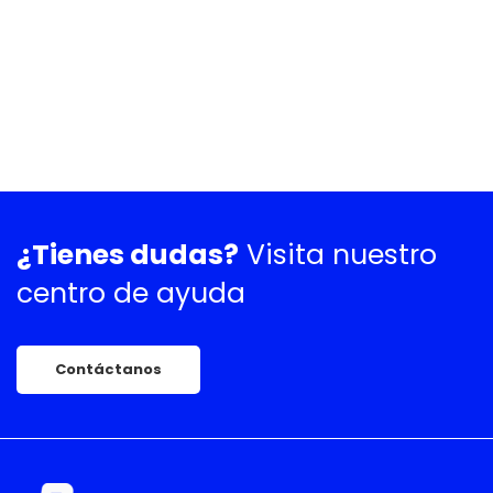
¿Tienes dudas?
Visita nuestro
centro de ayuda
Contáctanos