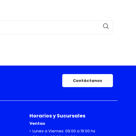
Contáctanos
Horarios y Sucursales
Ventas
Lunes a Viernes: 09:00 a 19:00 hs