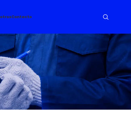
otros
Contacto