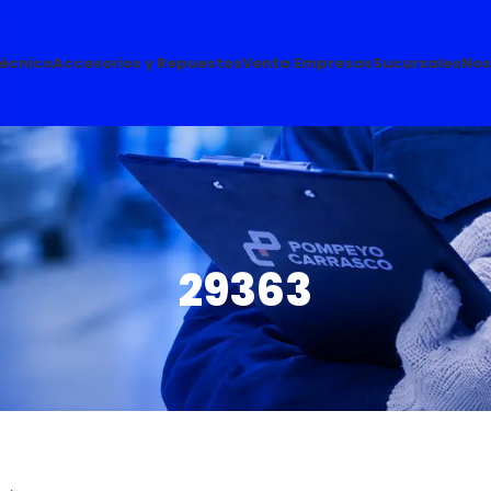
Técnico
Accesorios y Repuestos
Venta Empresas
Sucursales
Nos
29363