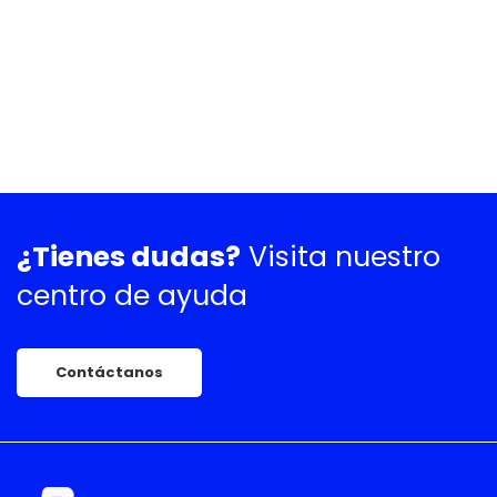
¿Tienes dudas?
Visita nuestro
centro de ayuda
Contáctanos