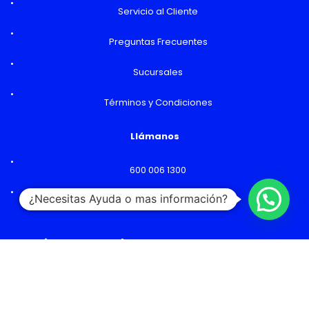
Servicio al Cliente
Preguntas Frecuentes
Sucursales
Términos y Condiciones
Llámanos
600 006 1300
¿Necesitas Ayuda o mas información?
Lunes a Viernes: 09:00 a 18:00 hs
Horarios y Sucursales
Ventas
Lunes a Viernes: 09:00 a 19:00 hs