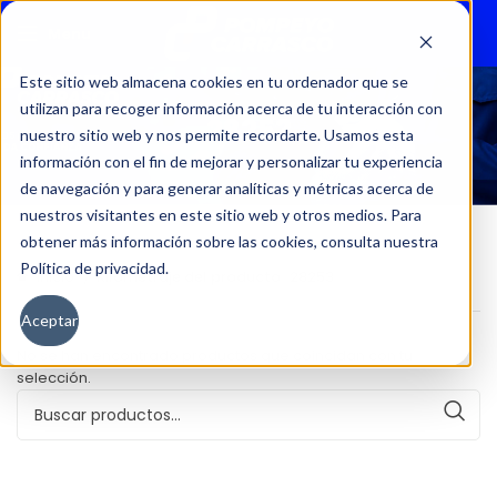
Menu
Este sitio web almacena cookies en tu ordenador que se
utilizan para recoger información acerca de tu interacción con
28253
nuestro sitio web y nos permite recordarte. Usamos esta
información con el fin de mejorar y personalizar tu experiencia
de navegación y para generar analíticas y métricas acerca de
nuestros visitantes en este sitio web y otros medios. Para
obtener más información sobre las cookies, consulta nuestra
Política de privacidad.
Inicio
Kilometraje del producto
28253
Aceptar
No se han encontrado productos que coincidan con tu
selección.